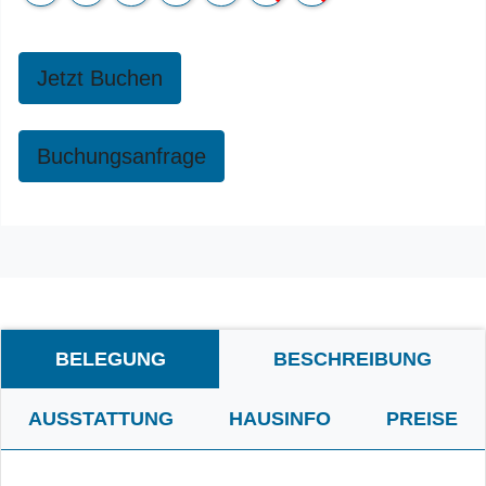
Jetzt Buchen
Buchungsanfrage
BELEGUNG
BESCHREIBUNG
AUSSTATTUNG
HAUSINFO
PREISE